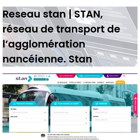
Reseau stan | STAN,
réseau de transport de
l’aggloméra­tion
nancéienne. Stan