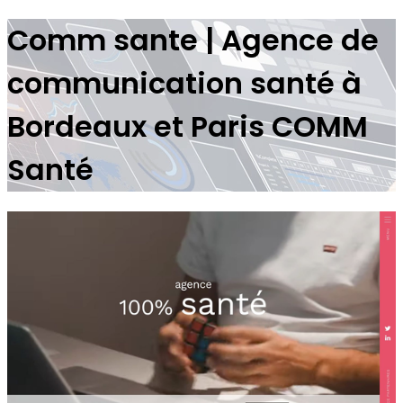
Comm sante | Agence de
com­munica­tion santé à
Bordeaux et Paris COMM
Santé